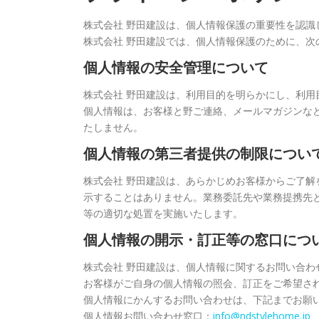
株式会社 野田建設は、個人情報保護の重要性を認
株式会社 野田建設では、個人情報保護のために、次
個人情報の安全管理について
株式会社 野田建設は、利用目的を明らかにし、利
個人情報は、お客様と野ご連絡、メールマガジンな
たしません。
個人情報の第三者提供の制限につい
株式会社 野田建設は、あらかじめお客様からご了
示することはありません。業務委託先や業務提携先
等の適切な処置を実施いたします。
個人情報の開示・訂正等の窓口につ
株式会社 野田建設は、個人情報に関するお問い合わ
お客様がご自身の個人情報の照会、訂正をご希望さ
個人情報にかんするお問い合わせは、下記までお願
個人情報お問い合わせ窓口：
info@ndstylehome.jp