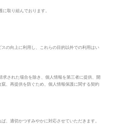
護に取り組んでおります。
ビスの向上に利用し、これらの目的以外での利用はい
請求された場合を除き、個人情報を第三者に提供、開
改竄、再提供を防ぐため、個人情報保護に関する契約
れば、適切かつすみやかに対応させていただきます。