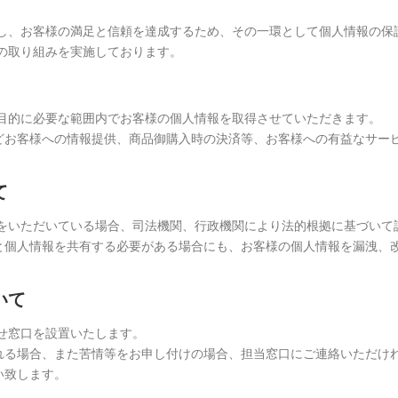
識し、お客様の満足と信頼を達成するため、その一環として個人情報の保
の取り組みを実施しております。
用目的に必要な範囲内でお客様の個人情報を取得させていただきます。
どお客様への情報提供、商品御購入時の決済等、お客様への有益なサー
て
解をいただいている場合、司法機関、行政機関により法的根拠に基づいて
と個人情報を共有する必要がある場合にも、お客様の個人情報を漏洩、
いて
せ窓口を設置いたします。
れる場合、また苦情等をお申し付けの場合、担当窓口にご連絡いただけ
い致します。