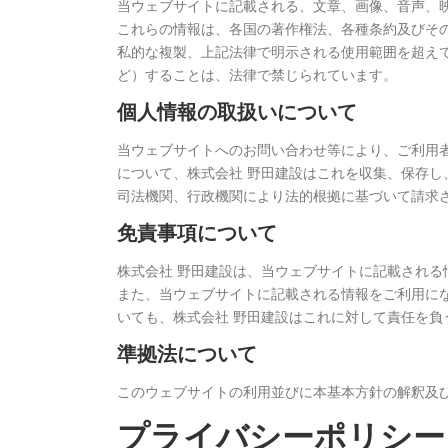
当ウェブサイトに記載される、文章、画像、音声、
これらの情報は、各国の著作権法、各種条約及びそ
私的な複製、上記法律で明示される使用範囲を超え
ど）することは、法律で禁じられています。
個人情報の取扱いについて
当ウェブサイトへのお問い合わせ等により、ご利用
について、株式会社 野田建設はこれを収集、保存
司法機関、行政機関により法的根拠に基づいて請求
免責事項について
株式会社 野田建設は、当ウェブサイトに記載され
また、当ウェブサイトに記載される情報をご利用に
いても、株式会社 野田建設はこれに対して責任を負
準拠法について
このウェブサイトの利用並びに本基本方針の解釈及
プライバシーポリシー