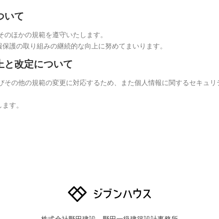
ついて
そのほかの規範を遵守いたします。
報保護の取り組みの継続的な向上に努めてまいります。
上と改定について
よびその他の規範の変更に対応するため、また個人情報に関するセキュリ
します。
株式会社野田建設 野田一級建築設計事務所