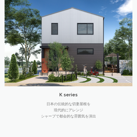
K series
日本の伝統的な切妻屋根を
現代的にアレンジ
シャープで都会的な雰囲気を演出