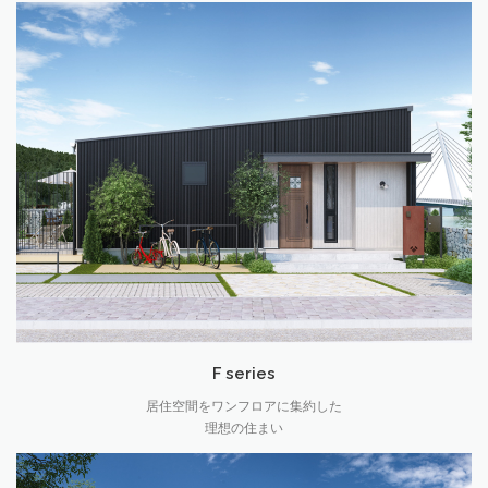
F series
居住空間をワンフロアに集約した
理想の住まい