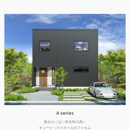
A series
飽きのこない安全性の高い
キュービックスタイルのフォルム