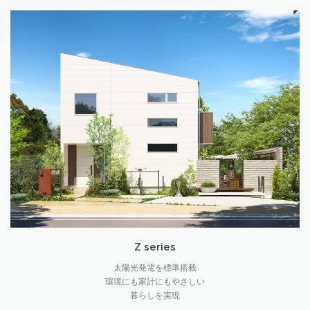
Z series
太陽光発電を標準搭載
環境にも家計にもやさしい
暮らしを実現