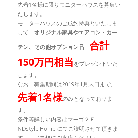
先着1名様に限りモニターハウスを募集い
たします。
モニターハウスのご成約特典といたしま
して、
オリジナル家具やエアコン・カー
合計
テン、その他オプション品
150万円相当
をプレゼントいた
します。
なお、募集期間は2019年1月末日まで。
先着1名様
のみとなっておりま
す。
条件等詳しい内容はマーゴ２Ｆ
NDstyle.Home にてご説明させて頂きま
す。 お気軽にご来店ください。